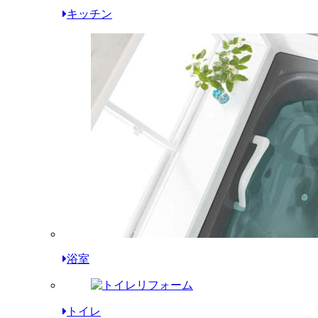
キッチン
浴室
トイレ