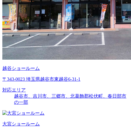
越谷ショールーム
〒343-0023 埼玉県越谷市東越谷6-31-1
対応エリア
越谷市、吉川市、三郷市、北葛飾郡松伏町、春日部市
の一部
大宮ショールーム