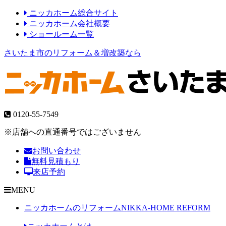
ニッカホーム総合サイト
ニッカホーム会社概要
ショールーム一覧
さいたま市のリフォーム＆増改築なら
0120-55-7549
※店舗への直通番号ではございません
お問い合わせ
無料見積もり
来店予約
MENU
ニッカホームのリフォーム
NIKKA-HOME REFORM