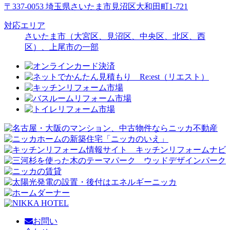
〒337-0053 埼玉県さいたま市見沼区大和田町1-721
対応エリア
さいたま市（大宮区、見沼区、中央区、北区、西
区）、上尾市の一部
お問い