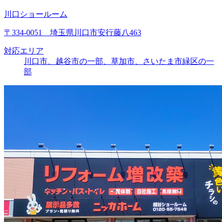
川口ショールーム
〒334-0051 埼玉県川口市安行藤八463
対応エリア
川口市、越谷市の一部、草加市、さいたま市緑区の一
部