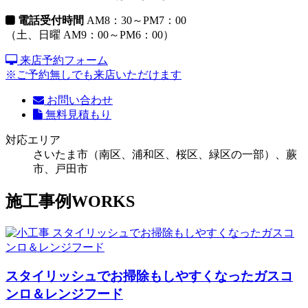
電話受付時間
AM8：30～PM7：00
（土、日曜 AM9：00～PM6：00）
来店予約フォーム
※ご予約無しでも来店いただけます
お問い合わせ
無料見積もり
対応エリア
さいたま市（南区、浦和区、桜区、緑区の一部）、蕨
市、戸田市
施工事例
WORKS
スタイリッシュでお掃除もしやすくなったガスコ
ンロ＆レンジフード