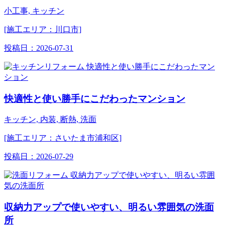
小工事, キッチン
[施工エリア：川口市]
投稿日：
2026-07-31
快適性と使い勝手にこだわったマンション
キッチン, 内装, 断熱, 洗面
[施工エリア：さいたま市浦和区]
投稿日：
2026-07-29
収納力アップで使いやすい、明るい雰囲気の洗面
所