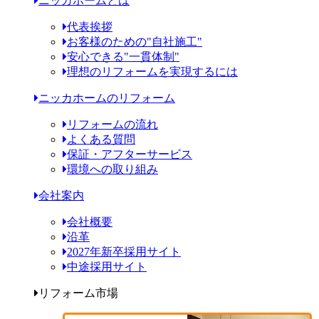
ニッカホームとは
代表挨拶
お客様のための"自社施工"
安心できる"一貫体制"
理想のリフォームを実現するには
ニッカホームのリフォーム
リフォームの流れ
よくある質問
保証・アフターサービス
環境への取り組み
会社案内
会社概要
沿革
2027年新卒採用サイト
中途採用サイト
リフォーム市場