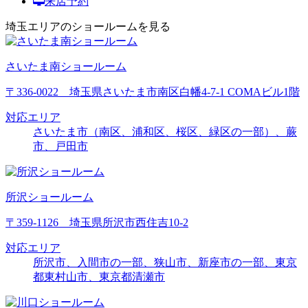
来店予約
埼玉エリアのショールームを見る
さいたま南ショールーム
〒336-0022 埼玉県さいたま市南区白幡4-7-1 COMAビル1階
対応エリア
さいたま市（南区、浦和区、桜区、緑区の一部）、蕨
市、戸田市
所沢ショールーム
〒359-1126 埼玉県所沢市西住吉10-2
対応エリア
所沢市、入間市の一部、狭山市、新座市の一部、東京
都東村山市、東京都清瀬市