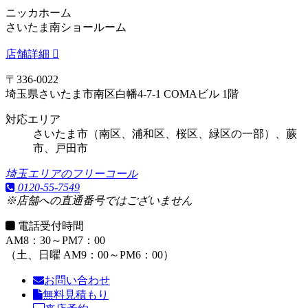
ニッカホーム
さいたま南ショールーム
店舗詳細
〒336-0022
埼玉県さいたま市南区白幡4-7-1 COMAビル 1階
対応エリア
さいたま市（南区、浦和区、桜区、緑区の一部）、蕨
市、戸田市
埼玉エリアのフリーコール
0120-55-7549
※店舗への直通番号ではございません
電話受付時間
AM8：30～PM7：00
（土、日曜 AM9：00～PM6：00）
お問い合わせ
無料見積もり