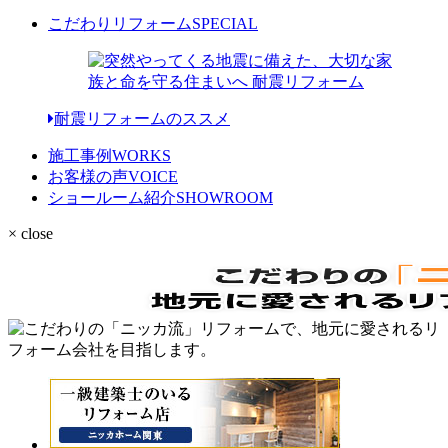
こだわりリフォーム
SPECIAL
耐震リフォームのススメ
施工事例
WORKS
お客様の声
VOICE
ショールーム紹介
SHOWROOM
× close