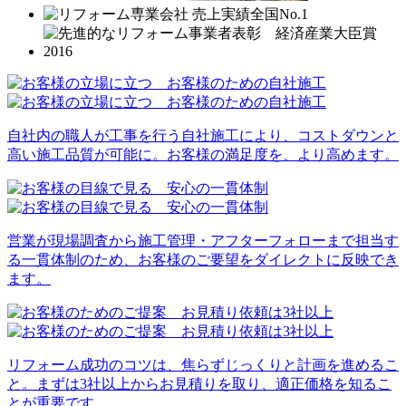
自社内の職人が工事を行う自社施工により、コストダウンと
高い施工品質が可能に。お客様の満足度を、より高めます。
営業が現場調査から施工管理・アフターフォローまで担当す
る一貫体制のため、お客様のご要望をダイレクトに反映でき
ます。
リフォーム成功のコツは、焦らずじっくりと計画を進めるこ
と。まずは3社以上からお見積りを取り、適正価格を知るこ
とが重要です。