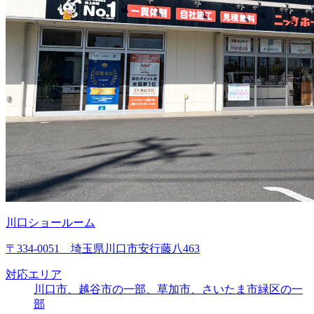
川口ショールーム
〒334-0051 埼玉県川口市安行藤八463
対応エリア
川口市、越谷市の一部、草加市、さいたま市緑区の一
部