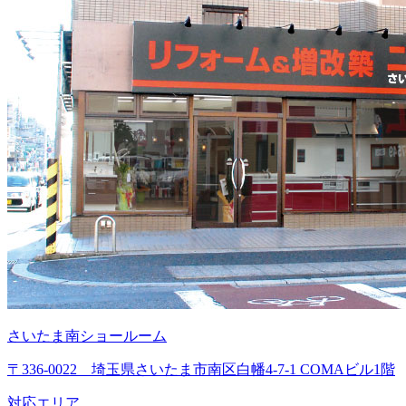
さいたま南ショールーム
〒336-0022 埼玉県さいたま市南区白幡4-7-1 COMAビル1階
対応エリア