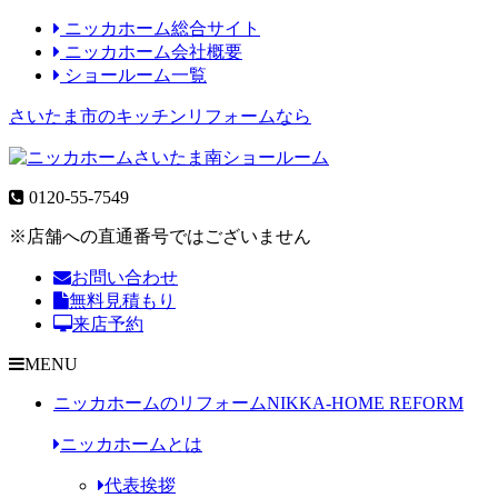
ニッカホーム総合サイト
ニッカホーム会社概要
ショールーム一覧
さいたま市のキッチンリフォームなら
0120-55-7549
※店舗への直通番号ではございません
お問い合わせ
無料見積もり
来店予約
MENU
ニッカホームのリフォーム
NIKKA-HOME REFORM
ニッカホームとは
代表挨拶