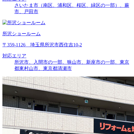
さいたま市（南区、浦和区、桜区、緑区の一部）、蕨
市、戸田市
所沢ショールーム
〒359-1126 埼玉県所沢市西住吉10-2
対応エリア
所沢市、入間市の一部、狭山市、新座市の一部、東京
都東村山市、東京都清瀬市