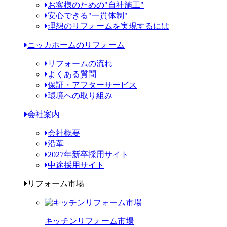
お客様のための"自社施工"
安心できる"一貫体制"
理想のリフォームを実現するには
ニッカホームのリフォーム
リフォームの流れ
よくある質問
保証・アフターサービス
環境への取り組み
会社案内
会社概要
沿革
2027年新卒採用サイト
中途採用サイト
リフォーム市場
キッチンリフォーム市場