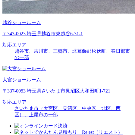
越谷ショールーム
〒343-0023 埼玉県越谷市東越谷6-31-1
対応エリア
越谷市、吉川市、三郷市、北葛飾郡松伏町、春日部市
の一部
大宮ショールーム
〒337-0053 埼玉県さいたま市見沼区大和田町1-721
対応エリア
さいたま市（大宮区、見沼区、中央区、北区、西
区）、上尾市の一部