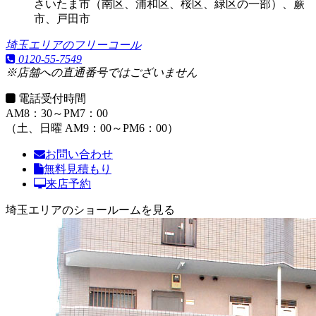
さいたま市（南区、浦和区、桜区、緑区の一部）、蕨
市、戸田市
埼玉エリアのフリーコール
0120-55-7549
※店舗への直通番号ではございません
電話受付時間
AM8：30～PM7：00
（土、日曜 AM9：00～PM6：00）
お問い合わせ
無料見積もり
来店予約
埼玉エリアのショールームを見る