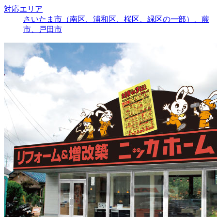
対応エリア
さいたま市（南区、浦和区、桜区、緑区の一部）、蕨
市、戸田市