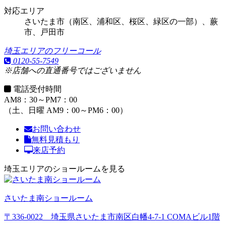
対応エリア
さいたま市（南区、浦和区、桜区、緑区の一部）、蕨
市、戸田市
埼玉エリアのフリーコール
0120-55-7549
※店舗への直通番号ではございません
電話受付時間
AM8：30～PM7：00
（土、日曜 AM9：00～PM6：00）
お問い合わせ
無料見積もり
来店予約
埼玉エリアのショールームを見る
さいたま南ショールーム
〒336-0022 埼玉県さいたま市南区白幡4-7-1 COMAビル1階