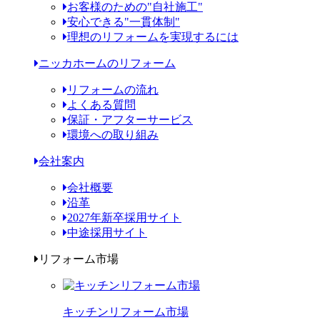
お客様のための"自社施工"
安心できる"一貫体制"
理想のリフォームを実現するには
ニッカホームのリフォーム
リフォームの流れ
よくある質問
保証・アフターサービス
環境への取り組み
会社案内
会社概要
沿革
2027年新卒採用サイト
中途採用サイト
リフォーム市場
キッチンリフォーム市場