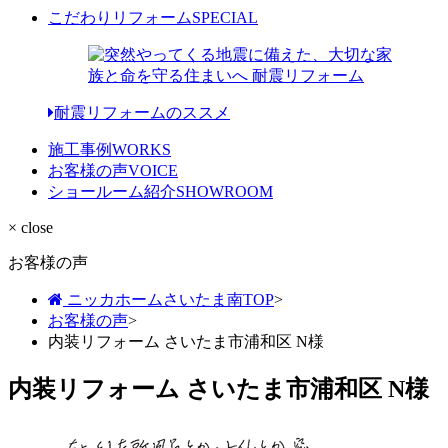
こだわりリフォーム
SPECIAL
耐震リフォームのススメ
施工事例
WORKS
お客様の声
VOICE
ショールーム紹介
SHOWROOM
× close
お客様の声
ニッカホームさいたま南TOP
>
お客様の声
>
内装リフォーム さいたま市浦和区 N様
内装リフォーム さいたま市浦和区 N様