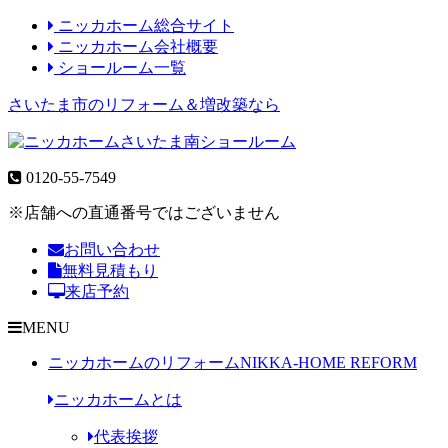
ニッカホーム総合サイト
ニッカホーム会社概要
ショールーム一覧
さいたま市のリフォーム＆増改築なら
0120-55-7549
※店舗への直通番号ではございません
お問い合わせ
無料見積もり
来店予約
MENU
ニッカホームのリフォーム
NIKKA-HOME REFORM
ニッカホームとは
代表挨拶