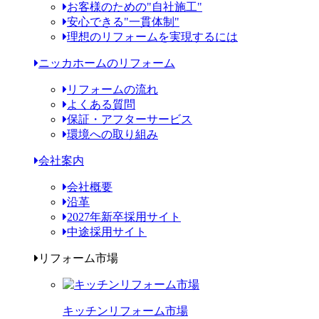
お客様のための"自社施工"
安心できる"一貫体制"
理想のリフォームを実現するには
ニッカホームのリフォーム
リフォームの流れ
よくある質問
保証・アフターサービス
環境への取り組み
会社案内
会社概要
沿革
2027年新卒採用サイト
中途採用サイト
リフォーム市場
キッチンリフォーム市場