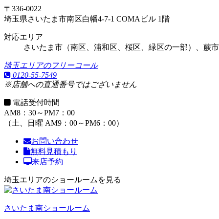
〒336-0022
埼玉県さいたま市南区白幡4-7-1 COMAビル 1階
対応エリア
さいたま市（南区、浦和区、桜区、緑区の一部）、蕨市
埼玉エリアのフリーコール
0120-55-7549
※店舗への直通番号ではございません
電話受付時間
AM8：30～PM7：00
（土、日曜 AM9：00～PM6：00）
お問い合わせ
無料見積もり
来店予約
埼玉エリアのショールームを見る
さいたま南ショールーム