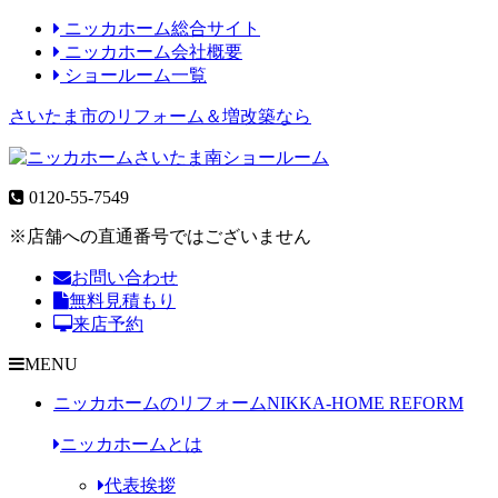
ニッカホーム総合サイト
ニッカホーム会社概要
ショールーム一覧
さいたま市のリフォーム＆増改築なら
0120-55-7549
※店舗への直通番号ではございません
お問い合わせ
無料見積もり
来店予約
MENU
ニッカホームのリフォーム
NIKKA-HOME REFORM
ニッカホームとは
代表挨拶