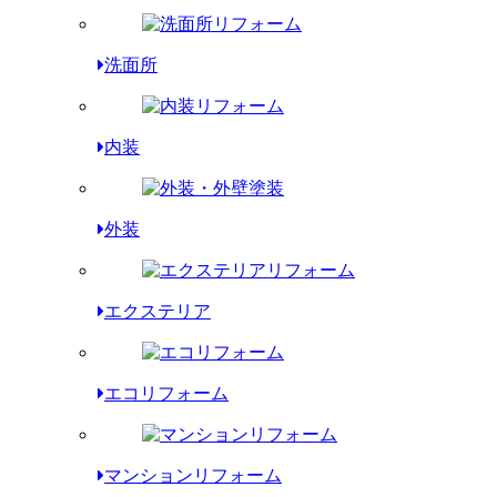
洗面所
内装
外装
エクステリア
エコリフォーム
マンションリフォーム