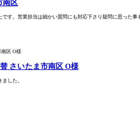
市南区
たです。営業担当は細かい質問にも対応下さり疑問に思った事
 さいたま市南区 O様
きました。