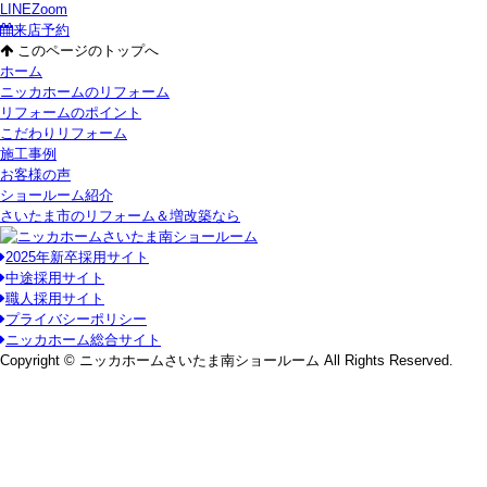
LINE
Zoom
来店予約
このページのトップへ
ホーム
ニッカホームのリフォーム
リフォームのポイント
こだわりリフォーム
施工事例
お客様の声
ショールーム紹介
さいたま市のリフォーム＆増改築なら
2025年新卒採用サイト
中途採用サイト
職人採用サイト
プライバシーポリシー
ニッカホーム総合サイト
Copyright © ニッカホームさいたま南ショールーム All Rights Reserved.