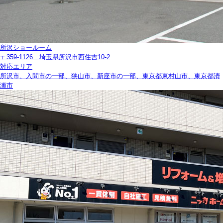
所沢ショールーム
〒359-1126 埼玉県所沢市西住吉10-2
対応エリア
所沢市、入間市の一部、狭山市、新座市の一部、東京都東村山市、東京都清
瀬市