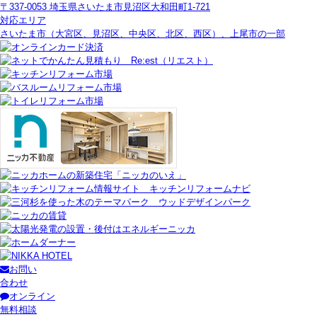
〒337-0053 埼玉県さいたま市見沼区大和田町1-721
対応エリア
さいたま市（大宮区、見沼区、中央区、北区、西区）、上尾市の一部
お問い
合わせ
オンライン
無料相談