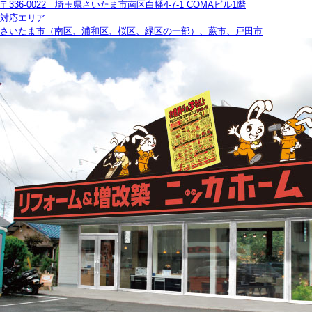
〒336-0022 埼玉県さいたま市南区白幡4-7-1 COMAビル1階
対応エリア
さいたま市（南区、浦和区、桜区、緑区の一部）、蕨市、戸田市