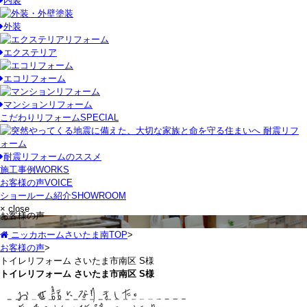
内装
外装
エクステリア
エコリフォーム
マンションリフォーム
こだわりリフォーム
SPECIAL
耐震リフォームのススメ
施工事例
WORKS
お客様の声
VOICE
ショールーム紹介
SHOWROOM
× close
お客様の声
ニッカホームさいたま南TOP
>
お客様の声
>
トイレリフォーム さいたま市南区 S様
トイレリフォーム さいたま市南区 S様