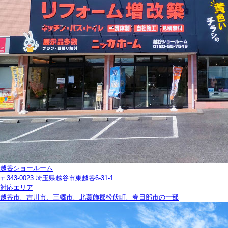
越谷ショールーム
〒343-0023 埼玉県越谷市東越谷6-31-1
対応エリア
越谷市、吉川市、三郷市、北葛飾郡松伏町、春日部市の一部