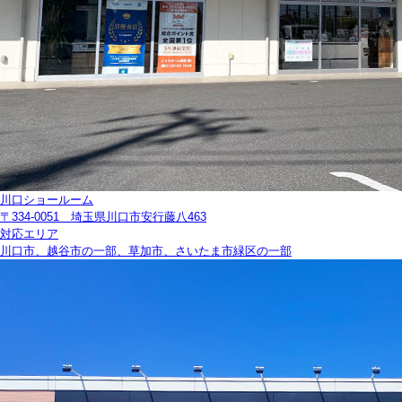
川口ショールーム
〒334-0051 埼玉県川口市安行藤八463
対応エリア
川口市、越谷市の一部、草加市、さいたま市緑区の一部