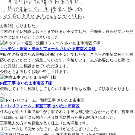
お世話になりました。
年末のトイレ故障はお正月まで終るか不安でした。手際良く終らせていただ
き本当にありがとうございました
キッチン・浴室・洗面リフォーム さいたま市南区 O様
初めての取引のため最初は心配（不安）でしたが、こちらの要望に色々と対
応いただいたので、満足しています。今後リフォームが必要になった際は、
また貴社にご相談させていただきます。
今後ともよろしくお願い申し上げます。
内窓工事 さいたま市南区 T様
依頼してすぐに見積りしてもらい工事の手配も迅速にして頂き助かりまし
た。
トイレリフォーム、和室工事 さいたま市南区
住みながらの工事で養生が丁寧で木くず等も飛び散らなかったです。営業担
当は細かい質問にも対応下さり疑問に思った事も解消されました。
工事職人の方々も容量が良く仕上りにも満足です。
リフォームして良かったです。ありがとうございました。