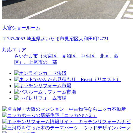
大宮ショールーム
〒337-0053 埼玉県さいたま市見沼区大和田町1-721
対応エリア
さいたま市（大宮区、見沼区、中央区、北区、西
区）、上尾市の一部