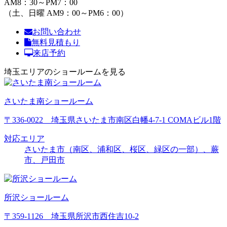
AM8：30～PM7：00
（土、日曜 AM9：00～PM6：00）
お問い合わせ
無料見積もり
来店予約
埼玉エリアのショールームを見る
さいたま南ショールーム
〒336-0022 埼玉県さいたま市南区白幡4-7-1 COMAビル1階
対応エリア
さいたま市（南区、浦和区、桜区、緑区の一部）、蕨
市、戸田市
所沢ショールーム
〒359-1126 埼玉県所沢市西住吉10-2