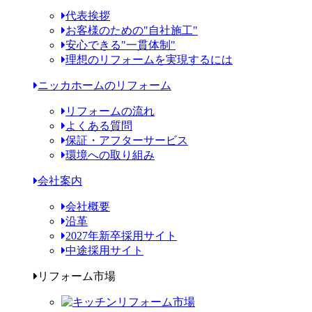
代表挨拶
お客様のための"自社施工"
安心できる"一貫体制"
理想のリフォームを実現するには
ニッカホームのリフォーム
リフォームの流れ
よくある質問
保証・アフターサービス
環境への取り組み
会社案内
会社概要
沿革
2027年新卒採用サイト
中途採用サイト
リフォーム市場