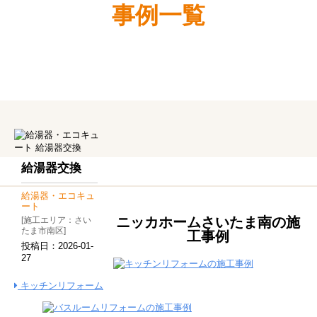
事例一覧
給湯器交換
給湯器・エコキュ
ート
ニッカホームさいたま南の施
[施工エリア：さい
たま市南区]
工事例
投稿日：
2026-01-
27
キッチンリフォーム