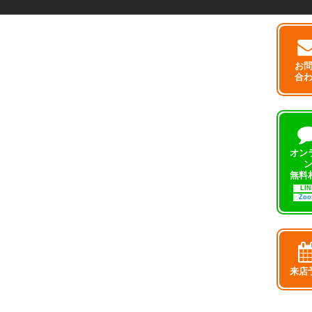
お
合
オン
無料
LIN
Zo
来店