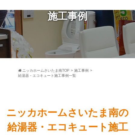
施工事例
ニッカホームさいたま南TOP
>
施工事例
>
給湯器・エコキュート施工事例一覧
ニッカホームさいたま南の
給湯器・エコキュート施工