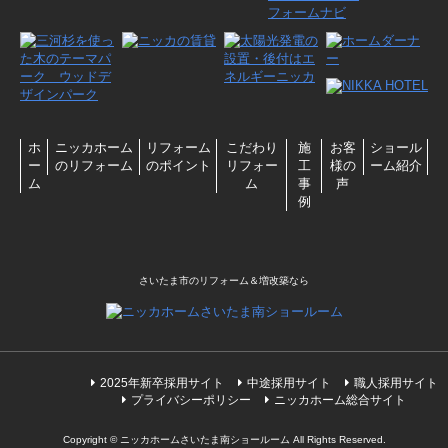
ホ
ニッカホーム
リフォーム
こだわり
施
お客
ショール
ー
のリフォーム
のポイント
リフォー
工
様の
ーム紹介
ム
ム
事
声
例
さいたま市のリフォーム＆増改築なら
2025年新卒採用サイト
中途採用サイト
職人採用サイト
プライバシーポリシー
ニッカホーム総合サイト
Copyright © ニッカホームさいたま南ショールーム All Rights Reserved.