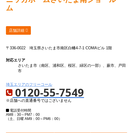
ム
店舗詳細
〒336-0022
埼玉県さいたま市南区白幡4-7-1 COMAビル 1階
対応エリア
さいたま市（南区、浦和区、桜区、緑区の一部）、蕨市、戸田
市
埼玉エリアのフリーコール
0120-55-7549
※店舗への直通番号ではございません
電話受付時間
AM8：30～PM7：00
（土、日曜 AM9：00～PM6：00）