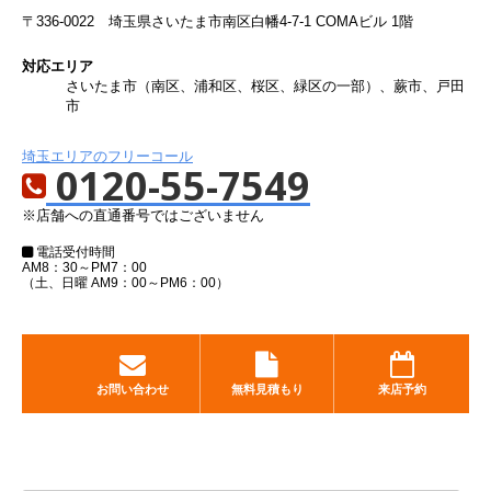
〒336-0022
埼玉県さいたま市南区白幡4-7-1 COMAビル 1階
対応エリア
さいたま市（南区、浦和区、桜区、緑区の一部）、蕨市、戸田
市
埼玉エリアのフリーコール
0120-55-7549
※店舗への直通番号ではございません
電話受付時間
AM8：30～PM7：00
（土、日曜 AM9：00～PM6：00）
お問い合わせ
無料見積もり
来店予約