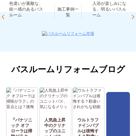
色遣いが素敵な、
入浴が楽しみにな
統一感のあるバス
る、明るいバスル
施工事例一
ルーム
ーム
覧
バスルームリフォームブログ
『パナソニ
人気急上昇
ウルトラフ
ック オフ
中のクリナ
ァインバブ
ローラは掃
ップのユニ
ルは後悔す