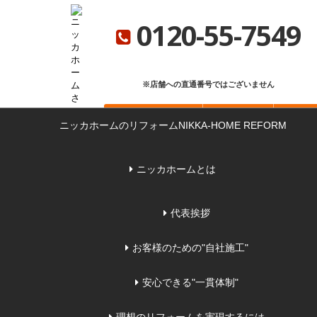
ニッカホーム総合サイト
ニッカホーム会社概要
ショールーム一覧
0120-55-7549
※店舗への直通番号ではございません
お問い合わせ
無料見積もり
来店
ニッカホームのリフォーム
NIKKA-HOME REFORM
ニッカホームとは
代表挨拶
お客様のための"自社施工"
安心できる"一貫体制"