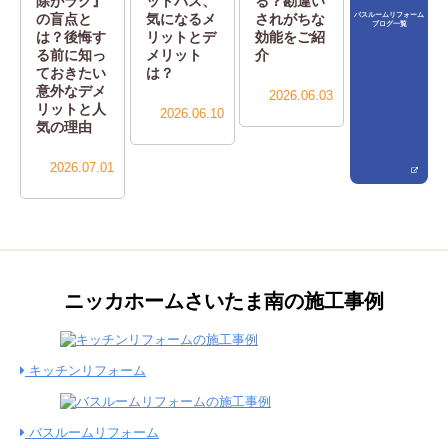
除がラク』
ットバス、
る？勘違い
バスルームリフォーム
の盲点と
気になるメ
されがちな
ブログ一覧
は？後悔す
リットとデ
効能をご紹
る前に知っ
メリット
介
ておきたい
は？
意外なデメ
2026.06.03
リットと人
2026.06.10
気の理由
2026.07.01
ニッカホームさいたま南の施工事例
キッチンリフォーム
バスルームリフォーム