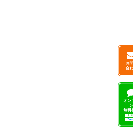
お
合
オン
無料
LIN
Zo