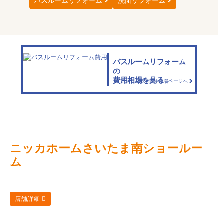
バスルームリフォーム
洗面リフォーム
バスルームリフォーム
の
費用相場を見る
リフォーム市場費用相場ページへ
ニッカホーム
さいたま南ショールー
ム
店舗詳細