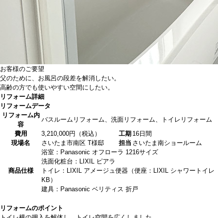
お客様のご要望
父のために、お風呂の段差を解消したい。
高齢の方でも使いやすい空間にしたい。
リフォーム詳細
リフォームデータ
リフォーム内
バスルームリフォーム、洗面リフォーム、トイレリフォーム
容
費用
3,210,000円（税込）
工期
16日間
現場名
さいたま市南区 T様邸
担当
さいたま南ショールーム
浴室：Panasonic オフローラ 1216サイズ
洗面化粧台：LIXIL ピアラ
商品仕様
トイレ：LIXIL アメージュ便器（便座：LIXIL シャワートイレ
KB）
建具：Panasonic ベリティス 折戸
リフォームのポイント
トイレ横の押入を解体し、トイレ空間を広くしました。