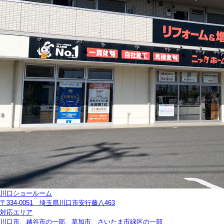
川口ショールーム
〒334-0051 埼玉県川口市安行藤八463
対応エリア
川口市、越谷市の一部、草加市、さいたま市緑区の一部