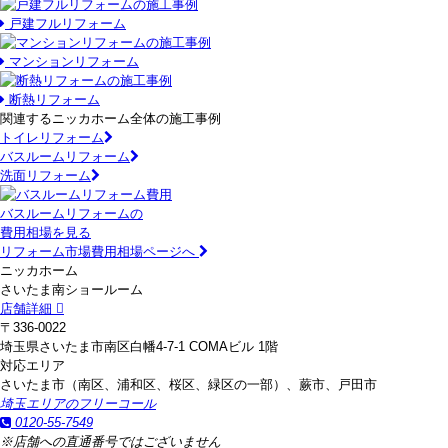
戸建フルリフォーム
マンションリフォーム
断熱リフォーム
関連するニッカホーム全体の施工事例
トイレリフォーム
バスルームリフォーム
洗面リフォーム
バスルームリフォームの
費用相場を見る
リフォーム市場費用相場ページへ
ニッカホーム
さいたま南ショールーム
店舗詳細
〒336-0022
埼玉県さいたま市南区白幡4-7-1 COMAビル 1階
対応エリア
さいたま市（南区、浦和区、桜区、緑区の一部）、蕨市、戸田市
埼玉エリアのフリーコール
0120-55-7549
※店舗への直通番号ではございません