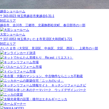
越谷ショールーム
〒343-0023 埼玉県越谷市東越谷6-31-1
対応エリア
越谷市、吉川市、三郷市、北葛飾郡松伏町、春日部市の一部
大宮ショールーム
〒337-0053 埼玉県さいたま市見沼区大和田町1-721
対応エリア
さいたま市（大宮区、見沼区、中央区、北区、西区）、上尾市の一部