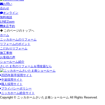
お問い
合わせ
オンライン
無料相談
LINE
Zoom
来店予約
このページのトップへ
ホーム
ニッカホームのリフォーム
リフォームのポイント
こだわりリフォーム
施工事例
お客様の声
ショールーム紹介
さいたま市のリフォーム＆増改築なら
2025年新卒採用サイト
中途採用サイト
職人採用サイト
プライバシーポリシー
ニッカホーム総合サイト
Copyright © ニッカホームさいたま南ショールーム All Rights Reserved.