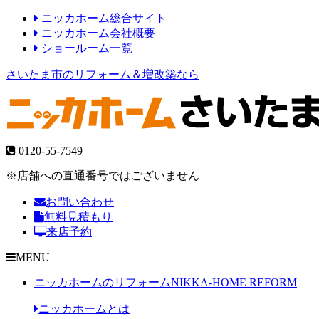
ニッカホーム総合サイト
ニッカホーム会社概要
ショールーム一覧
さいたま市のリフォーム＆増改築なら
0120-55-7549
※店舗への直通番号ではございません
お問い合わせ
無料見積もり
来店予約
MENU
ニッカホームのリフォーム
NIKKA-HOME REFORM
ニッカホームとは