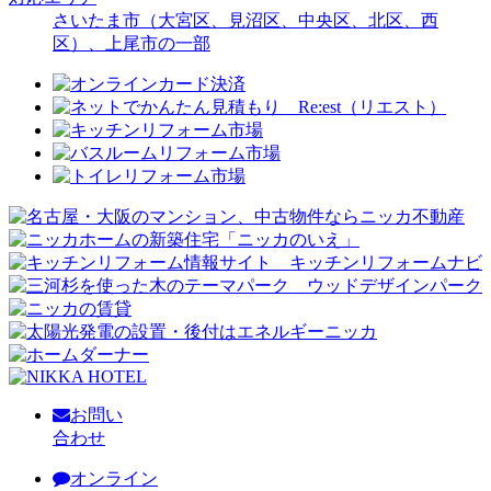
さいたま市（大宮区、見沼区、中央区、北区、西
区）、上尾市の一部
お問い
合わせ
オンライン