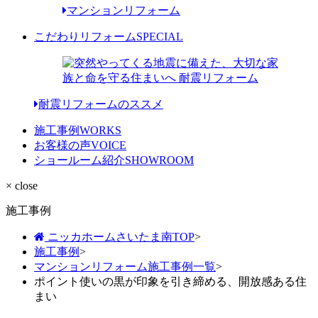
マンションリフォーム
こだわりリフォーム
SPECIAL
耐震リフォームのススメ
施工事例
WORKS
お客様の声
VOICE
ショールーム紹介
SHOWROOM
× close
施工事例
ニッカホームさいたま南TOP
>
施工事例
>
マンションリフォーム施工事例一覧
>
ポイント使いの黒が印象を引き締める、開放感ある住
まい