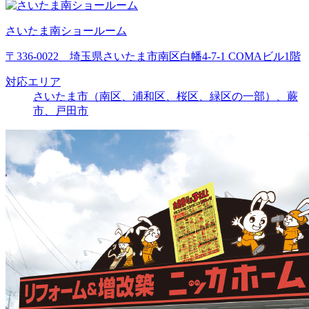
さいたま南ショールーム
〒336-0022 埼玉県さいたま市南区白幡4-7-1 COMAビル1階
対応エリア
さいたま市（南区、浦和区、桜区、緑区の一部）、蕨
市、戸田市