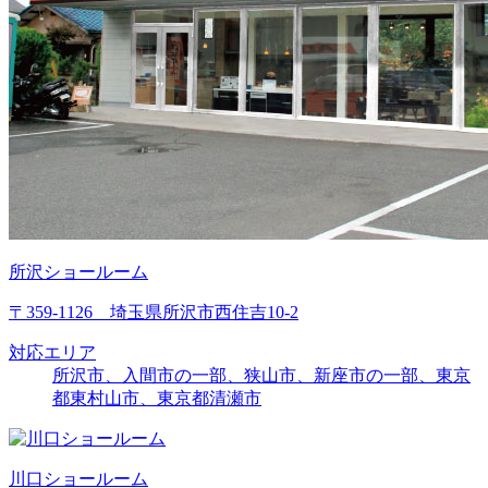
所沢ショールーム
〒359-1126 埼玉県所沢市西住吉10-2
対応エリア
所沢市、入間市の一部、狭山市、新座市の一部、東京
都東村山市、東京都清瀬市
川口ショールーム