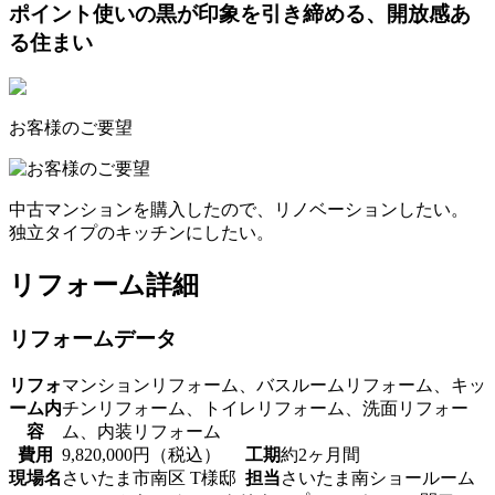
ポイント使いの黒が印象を引き締める、開放感あ
る住まい
お客様のご要望
中古マンションを購入したので、リノベーションしたい。
独立タイプのキッチンにしたい。
リフォーム詳細
リフォームデータ
リフォ
マンションリフォーム、バスルームリフォーム、キッ
ーム内
チンリフォーム、トイレリフォーム、洗面リフォー
容
ム、内装リフォーム
費用
9,820,000円（税込）
工期
約2ヶ月間
現場名
さいたま市南区 T様邸
担当
さいたま南ショールーム