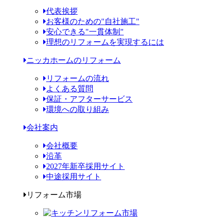
代表挨拶
お客様のための"自社施工"
安心できる"一貫体制"
理想のリフォームを実現するには
ニッカホームのリフォーム
リフォームの流れ
よくある質問
保証・アフターサービス
環境への取り組み
会社案内
会社概要
沿革
2027年新卒採用サイト
中途採用サイト
リフォーム市場