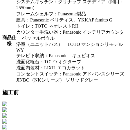
システムキッチン：クリナップ ステディア（間口：
2550mm）
フレームシェルフ：Panasonic製品
建具：Panasonic ベリティス、YKKAP famitto G
トイレ：TOTO ネオレストRH
カウンター手洗い器：Panasonic インテリアカウンタ
商品仕
ー ベッセルボウル
様
浴室（ユニットバス）：TOTO マンションリモデル
WY
テレビ下収納：Panasonic キュビオス
洗面化粧台：TOTO オクターブ
洗面内装材：LIXIL エコカラット
コンセントスイッチ：Panasonic アドバンスシリーズ
JINBO（NKシリーズ） ソリッドグレー
施工前