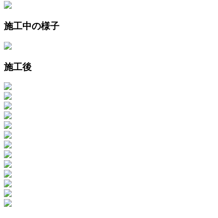
施工中の様子
施工後